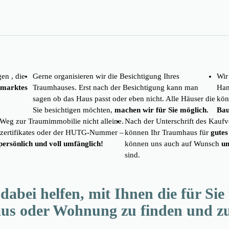
en , die
Gerne organisieren wir die Besichtigung Ihres
Wir
nmarktes
Traumhauses. Erst nach der Besichtigung kann man
Han
sagen ob das Haus passt oder eben nicht. Alle Häuser die
kön
Sie besichtigen möchten,
machen wir für Sie möglich.
Bau
 Weg zur Traumimmobilie nicht alleine.
Nach der Unterschrift des Kaufv
zertifikates oder der HUTG-Nummer –
können Ihr Traumhaus für
gutes
persönlich und voll umfänglich!
können uns auch auf Wunsch
u
sind.
abei helfen, mit Ihnen die für Sie 
aus oder Wohnung zu finden und z