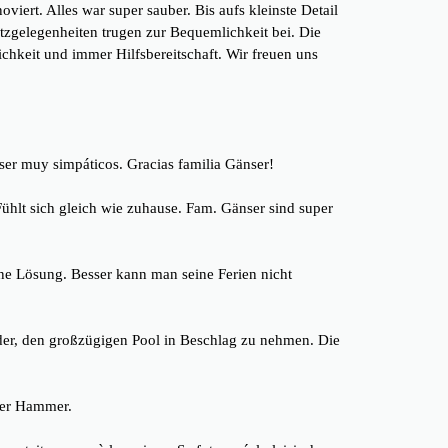
ert. Alles war super sauber. Bis aufs kleinste Detail
zgelegenheiten trugen zur Bequemlichkeit bei. Die
chkeit und immer Hilfsbereitschaft. Wir freuen uns
ser muy simpáticos. Gracias familia Gänser!
ühlt sich gleich wie zuhause. Fam. Gänser sind super
eine Lösung. Besser kann man seine Ferien nicht
er, den großzügigen Pool in Beschlag zu nehmen. Die
der Hammer.