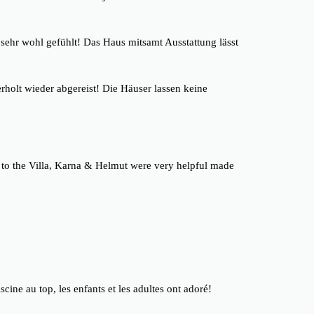
sehr wohl gefühlt! Das Haus mitsamt Ausstattung lässt
rholt wieder abgereist! Die Häuser lassen keine
y to the Villa, Karna & Helmut were very helpful made
cine au top, les enfants et les adultes ont adoré!