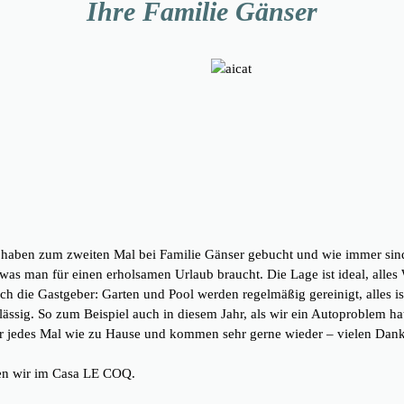
Ihre Familie Gänser
d haben zum zweiten Mal bei Familie Gänser gebucht und wie immer sin
es, was man für einen erholsamen Urlaub braucht. Die Lage ist ideal, alle
h die Gastgeber: Garten und Pool werden regelmäßig gereinigt, alles is
ässig. So zum Beispiel auch in diesem Jahr, als wir ein Autoproblem hat
er jedes Mal wie zu Hause und kommen sehr gerne wieder – vielen Dank 
ten wir im Casa LE COQ.