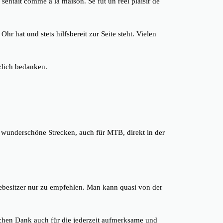
sentait comme à la maison. Se fut un réel plaisir de
r hat und stets hilfsbereit zur Seite steht. Vielen
zlich bedanken.
 wunderschöne Strecken, auch für MTB, direkt in der
debesitzer nur zu empfehlen. Man kann quasi von der
ichen Dank auch für die jederzeit aufmerksame und