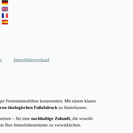
s
Immobilienverkauf
er Ferienimmobilien konzentriert. Mit einem klaren
iven ökologischen Fußabdruck
zu hinterlassen.
etzen – für eine
nachhaltige Zukunft,
die sowohl
um Ihre Immobilienträume zu verwirklichen.