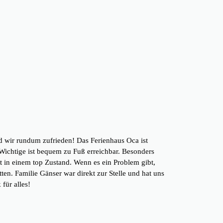
d wir rundum zufrieden! Das Ferienhaus Oca ist
s Wichtige ist bequem zu Fuß erreichbar. Besonders
t in einem top Zustand. Wenn es ein Problem gibt,
ten. Familie Gänser war direkt zur Stelle und hat uns
für alles!