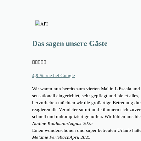
Das sagen unsere Gäste





4,9 Sterne bei Google
Wir waren nun bereits zum vierten Mal in L'Escala un
sensationell eingerichtet, sehr gepflegt und bietet all
hervorheben möchten wir die großartige Betreuung durc
reagieren die Vermieter sofort und kümmern sich zuverl
schnell und unkompliziert geholfen. Wir fühlen uns hi
Nadine Kaufmann
August 2025
Einen wunderschönen und super betreuten Urlaub hat
Melanie Perlebach
April 2025