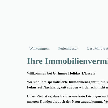
Willkommen
Ferienhäuser
Last Minute 
Ihre Immobilienvermi
Willkommen bei
G. Immo Holiday L’Escala,
Wir sind Ihre
spezialisierte Immobilienagentur,
die s
Fokus auf Nachhaltigkeit
streben wir danach, nicht 
Unser Ziel ist es, durch
emissionsfreie Lösungen
un
unseren Kunden als auch der Natur zugutekommt. Vert