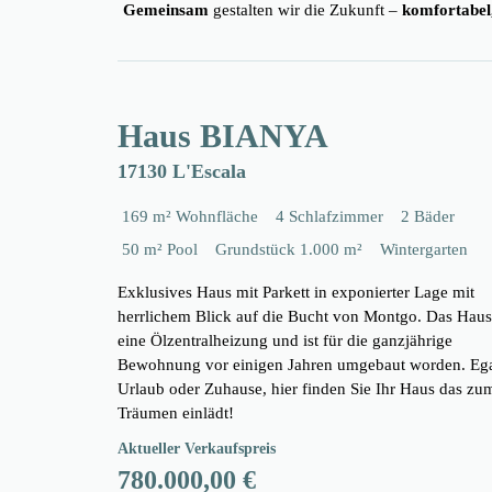
Gemeinsam
gestalten wir die Zukunft –
komfortabel,
Haus BIANYA
17130 L'Escala
169 m² Wohnfläche
4 Schlafzimmer
2 Bäder
50 m² Pool
Grundstück 1.000 m²
Wintergarten
Exklusives Haus mit Parkett in exponierter Lage mit
herrlichem Blick auf die Bucht von Montgo. Das Haus
eine Ölzentralheizung und ist für die ganzjährige
Bewohnung vor einigen Jahren umgebaut worden. Eg
Urlaub oder Zuhause, hier finden Sie Ihr Haus das zu
Träumen einlädt!
Aktueller Verkaufspreis
780.000,00 €