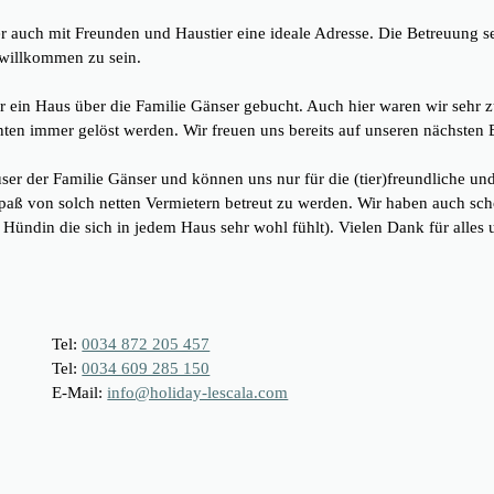
r auch mit Freunden und Haustier eine ideale Adresse. Die Betreuung sei
willkommen zu sein.
 ein Haus über die Familie Gänser gebucht. Auch hier waren wir sehr zu
en immer gelöst werden. Wir freuen uns bereits auf unseren nächsten B
user der Familie Gänser und können uns nur für die (tier)freundliche u
Spaß von solch netten Vermietern betreut zu werden. Wir haben auch sch
ündin die sich in jedem Haus sehr wohl fühlt). Vielen Dank für alles u
Tel:
0034 872 205 457
Tel:
0034 609 285 150
E-Mail:
info@holiday-lescala.com