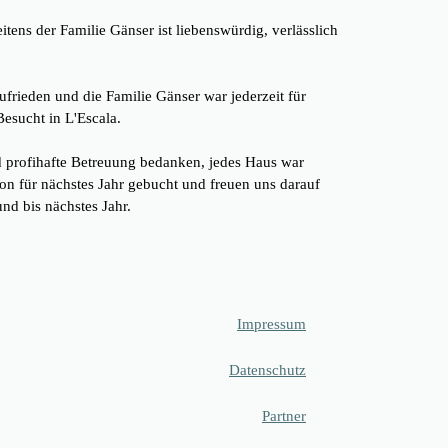
tens der Familie Gänser ist liebenswürdig, verlässlich
frieden und die Familie Gänser war jederzeit für
esucht in L'Escala.
nd profihafte Betreuung bedanken, jedes Haus war
on für nächstes Jahr gebucht und freuen uns darauf
nd bis nächstes Jahr.
Impressum
Datenschutz
Partner