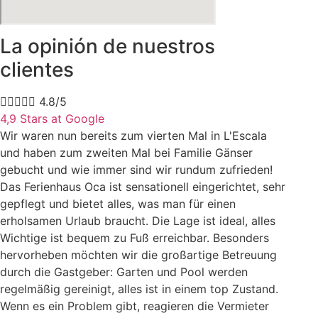
La opinión de nuestros
clientes





4.8/5
4,9 Stars at Google
Wir waren nun bereits zum vierten Mal in L'Escala
und haben zum zweiten Mal bei Familie Gänser
gebucht und wie immer sind wir rundum zufrieden!
Das Ferienhaus Oca ist sensationell eingerichtet, sehr
gepflegt und bietet alles, was man für einen
erholsamen Urlaub braucht. Die Lage ist ideal, alles
Wichtige ist bequem zu Fuß erreichbar. Besonders
hervorheben möchten wir die großartige Betreuung
durch die Gastgeber: Garten und Pool werden
regelmäßig gereinigt, alles ist in einem top Zustand.
Wenn es ein Problem gibt, reagieren die Vermieter