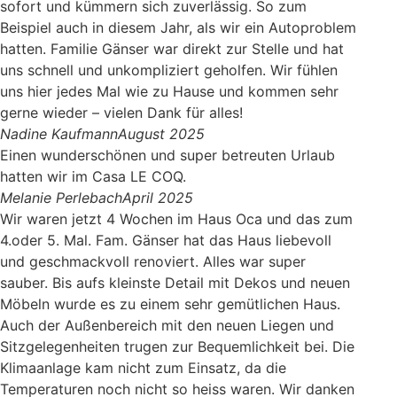
sofort und kümmern sich zuverlässig. So zum
Beispiel auch in diesem Jahr, als wir ein Autoproblem
hatten. Familie Gänser war direkt zur Stelle und hat
uns schnell und unkompliziert geholfen. Wir fühlen
uns hier jedes Mal wie zu Hause und kommen sehr
gerne wieder – vielen Dank für alles!
Nadine Kaufmann
August 2025
Einen wunderschönen und super betreuten Urlaub
hatten wir im Casa LE COQ.
Melanie Perlebach
April 2025
Wir waren jetzt 4 Wochen im Haus Oca und das zum
4.oder 5. Mal. Fam. Gänser hat das Haus liebevoll
und geschmackvoll renoviert. Alles war super
sauber. Bis aufs kleinste Detail mit Dekos und neuen
Möbeln wurde es zu einem sehr gemütlichen Haus.
Auch der Außenbereich mit den neuen Liegen und
Sitzgelegenheiten trugen zur Bequemlichkeit bei. Die
Klimaanlage kam nicht zum Einsatz, da die
Temperaturen noch nicht so heiss waren. Wir danken