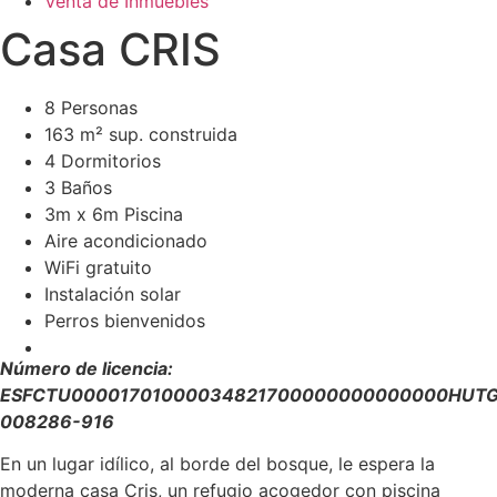
Venta de Inmuebles
Casa CRIS
8 Personas
163 m² sup. construida
4 Dormitorios
3 Baños
3m x 6m Piscina
Aire acondicionado
WiFi gratuito
Instalación solar
Perros bienvenidos
Número de licencia:
ESFCTU00001701000034821700000000000000HUTG
008286-916
En un lugar idílico, al borde del bosque, le espera la
moderna casa Cris, un refugio acogedor con piscina