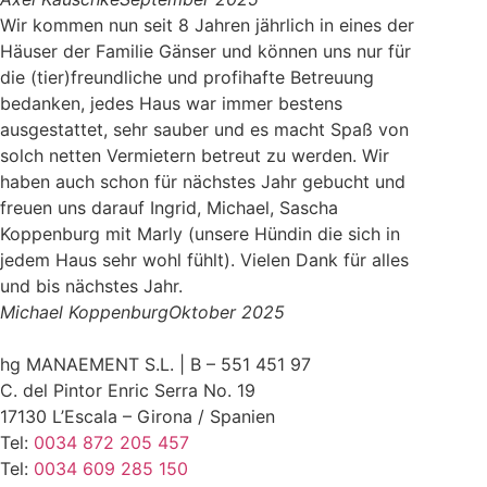
Wir kommen nun seit 8 Jahren jährlich in eines der
Häuser der Familie Gänser und können uns nur für
die (tier)freundliche und profihafte Betreuung
bedanken, jedes Haus war immer bestens
ausgestattet, sehr sauber und es macht Spaß von
solch netten Vermietern betreut zu werden. Wir
haben auch schon für nächstes Jahr gebucht und
freuen uns darauf Ingrid, Michael, Sascha
Koppenburg mit Marly (unsere Hündin die sich in
jedem Haus sehr wohl fühlt). Vielen Dank für alles
und bis nächstes Jahr.
Michael Koppenburg
Oktober 2025
hg MANAEMENT S.L. | B – 551 451 97
C. del Pintor Enric Serra No. 19
17130 L’Escala – Girona / Spanien
Tel:
0034 872 205 457
Tel:
0034 609 285 150