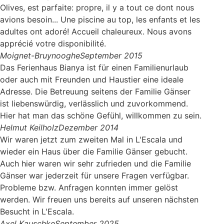
Olives, est parfaite: propre, il y a tout ce dont nous
avions besoin... Une piscine au top, les enfants et les
adultes ont adoré! Accueil chaleureux. Nous avons
apprécié votre disponibilité.
Moignet-Bruynooghe
September 2015
Das Ferienhaus Bianya ist für einen Familienurlaub
oder auch mit Freunden und Haustier eine ideale
Adresse. Die Betreuung seitens der Familie Gänser
ist liebenswürdig, verlässlich und zuvorkommend.
Hier hat man das schöne Gefühl, willkommen zu sein.
Helmut Keilholz
Dezember 2014
Wir waren jetzt zum zweiten Mal in L'Escala und
wieder ein Haus über die Familie Gänser gebucht.
Auch hier waren wir sehr zufrieden und die Familie
Gänser war jederzeit für unsere Fragen verfügbar.
Probleme bzw. Anfragen konnten immer gelöst
werden. Wir freuen uns bereits auf unseren nächsten
Besucht in L'Escala.
Axel Kauschke
September 2025