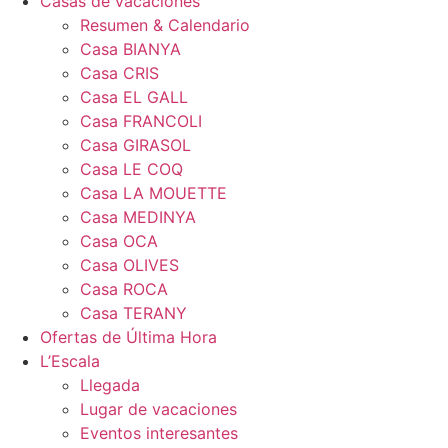
Casas de vacaciones
Resumen & Calendario
Casa BIANYA
Casa CRIS
Casa EL GALL
Casa FRANCOLI
Casa GIRASOL
Casa LE COQ
Casa LA MOUETTE
Casa MEDINYA
Casa OCA
Casa OLIVES
Casa ROCA
Casa TERANY
Ofertas de Última Hora
L’Escala
Llegada
Lugar de vacaciones
Eventos interesantes