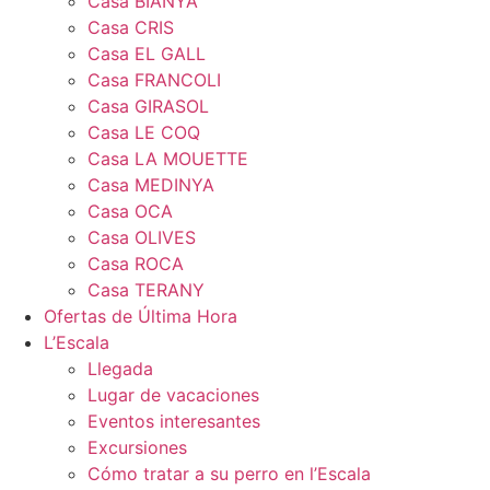
Casa BIANYA
Casa CRIS
Casa EL GALL
Casa FRANCOLI
Casa GIRASOL
Casa LE COQ
Casa LA MOUETTE
Casa MEDINYA
Casa OCA
Casa OLIVES
Casa ROCA
Casa TERANY
Ofertas de Última Hora
L’Escala
Llegada
Lugar de vacaciones
Eventos interesantes
Excursiones
Cómo tratar a su perro en l’Escala