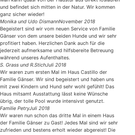
und befindet sich mitten in der Natur. Wir kommen
ganz sicher wieder!
Monika und Udo Dismann
November 2018
Begeistert sind wir vom neuen Service von Familie
Gänser von dem unsere beiden Hunde und wir sehr
profitiert haben. Herzlichen Dank auch für die
jederzeit aufmerksame und hilfsbereite Betreuung
während unseres Aufenthaltes.
S. Grass und R.Stich
Juli 2018
Wir waren zum ersten Mal im Haus Castillo der
Familie Gänser. Wir sind begeistert und haben uns
mit zwei Kindern und Hund sehr wohl gefühlt! Das
Haus mitsamt Ausstattung lässt keine Wünsche
übrig, der tolle Pool wurde intensivst genutzt.
Familie Petry
Juli 2018
Wir waren nun schon das dritte Mal in einem Haus
der Familie Gänser zu Gast! Jedes Mal sind wir sehr
zufrieden und bestens erholt wieder abgereist! Die