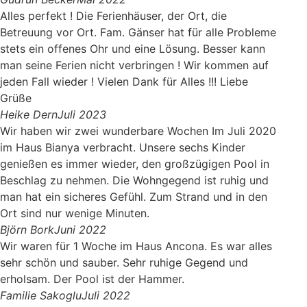
Alles perfekt ! Die Ferienhäuser, der Ort, die
Betreuung vor Ort. Fam. Gänser hat für alle Probleme
stets ein offenes Ohr und eine Lösung. Besser kann
man seine Ferien nicht verbringen ! Wir kommen auf
jeden Fall wieder ! Vielen Dank für Alles !!! Liebe
Grüße
Heike Dern
Juli 2023
Wir haben wir zwei wunderbare Wochen Im Juli 2020
im Haus Bianya verbracht. Unsere sechs Kinder
genießen es immer wieder, den großzügigen Pool in
Beschlag zu nehmen. Die Wohngegend ist ruhig und
man hat ein sicheres Gefühl. Zum Strand und in den
Ort sind nur wenige Minuten.
Björn Bork
Juni 2022
Wir waren für 1 Woche im Haus Ancona. Es war alles
sehr schön und sauber. Sehr ruhige Gegend und
erholsam. Der Pool ist der Hammer.
Familie Sakoglu
Juli 2022