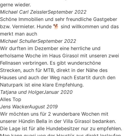
gerne wieder.
Michael Carl Zeissler
September 2022
Schöne Immobilien und sehr freundliche Gastgeber
bzw. Vermieter. Hunde 🐕 sind willkommen und das
merkt man auch
Michael Schuller
September 2022
Wir durften im Dezember eine herrliche und
erholsame Woche im Haus Girasol mit unseren zwei
Fellnasen verbringen. Es gibt wunderschöne
Strecken, auch für MTB, direkt in der Nähe des
Hauses und auch der Weg nach Estartit durch den
Naturpark ist eine klare Empfehlung.
Tatjana und Holger
Januar 2020
Alles Top
Jens Wacker
August 2019
Wir möchten uns für 2 wunderbare Wochen mit
unserer Hündin Bella in der Villa Girasol bedanken.
Die Lage ist für alle Hundebesitzer nur zu empfehlen.
Man kann quasi von der Haustür aus direkt loslaufen