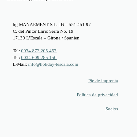
hg MANAEMENT S.L. | B – 551 451 97
C. del Pintor Enric Serra No. 19
17130 L’Escala – Girona / Spanien
Tel:
0034 872 205 457
Tel:
0034 609 285 150
E-Mail:
info@holiday-lescala.com
Pie de imprenta
Política de privacidad
Socios