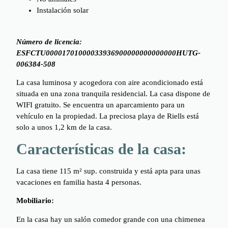
Instalación solar
Número de licencia:
ESFCTU00001701000033936900000000000000HUTG-
006384-508
La casa luminosa y acogedora con aire acondicionado está
situada en una zona tranquila residencial. La casa dispone de
WIFI gratuito. Se encuentra un aparcamiento para un
vehículo en la propiedad. La preciosa playa de Riells está
solo a unos 1,2 km de la casa.
Características de la casa:
La casa tiene 115 m² sup. construida y está apta para unas
vacaciones en familia hasta 4 personas.
Mobiliario:
En la casa hay un salón comedor grande con una chimenea