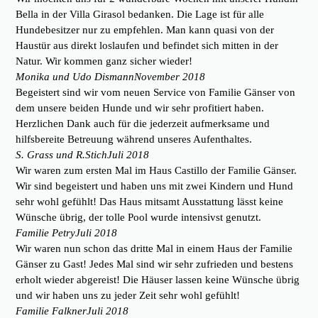
Bella in der Villa Girasol bedanken. Die Lage ist für alle
Hundebesitzer nur zu empfehlen. Man kann quasi von der
Haustür aus direkt loslaufen und befindet sich mitten in der
Natur. Wir kommen ganz sicher wieder!
Monika und Udo Dismann
November 2018
Begeistert sind wir vom neuen Service von Familie Gänser von
dem unsere beiden Hunde und wir sehr profitiert haben.
Herzlichen Dank auch für die jederzeit aufmerksame und
hilfsbereite Betreuung während unseres Aufenthaltes.
S. Grass und R.Stich
Juli 2018
Wir waren zum ersten Mal im Haus Castillo der Familie Gänser.
Wir sind begeistert und haben uns mit zwei Kindern und Hund
sehr wohl gefühlt! Das Haus mitsamt Ausstattung lässt keine
Wünsche übrig, der tolle Pool wurde intensivst genutzt.
Familie Petry
Juli 2018
Wir waren nun schon das dritte Mal in einem Haus der Familie
Gänser zu Gast! Jedes Mal sind wir sehr zufrieden und bestens
erholt wieder abgereist! Die Häuser lassen keine Wünsche übrig
und wir haben uns zu jeder Zeit sehr wohl gefühlt!
Familie Falkner
Juli 2018