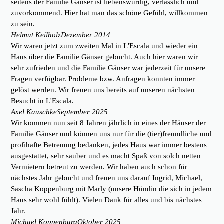
seitens der Familie Gänser ist liebenswürdig, verlässlich und
zuvorkommend. Hier hat man das schöne Gefühl, willkommen
zu sein.
Helmut Keilholz
Dezember 2014
Wir waren jetzt zum zweiten Mal in L'Escala und wieder ein
Haus über die Familie Gänser gebucht. Auch hier waren wir
sehr zufrieden und die Familie Gänser war jederzeit für unsere
Fragen verfügbar. Probleme bzw. Anfragen konnten immer
gelöst werden. Wir freuen uns bereits auf unseren nächsten
Besucht in L'Escala.
Axel Kauschke
September 2025
Wir kommen nun seit 8 Jahren jährlich in eines der Häuser der
Familie Gänser und können uns nur für die (tier)freundliche und
profihafte Betreuung bedanken, jedes Haus war immer bestens
ausgestattet, sehr sauber und es macht Spaß von solch netten
Vermietern betreut zu werden. Wir haben auch schon für
nächstes Jahr gebucht und freuen uns darauf Ingrid, Michael,
Sascha Koppenburg mit Marly (unsere Hündin die sich in jedem
Haus sehr wohl fühlt). Vielen Dank für alles und bis nächstes
Jahr.
Michael Koppenburg
Oktober 2025