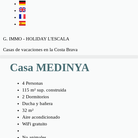
G. IMMO - HOLIDAY L'ESCALA
Casas de vacaciones en la Costa Brava
Casa MEDINYA
4 Personas
115 m² sup. construida
2 Dormitorios
Ducha y bañera
32 m²
Aire acondicionado
WiFi gratuito
No animales