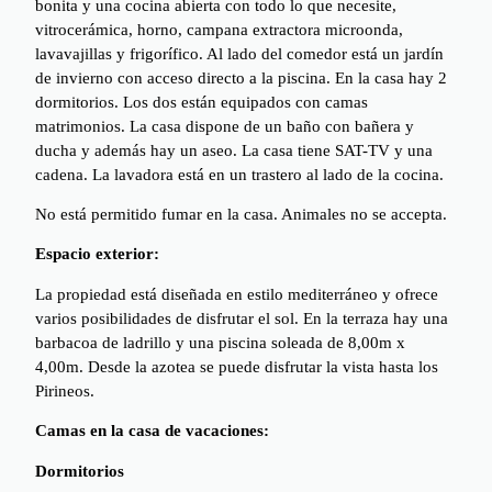
bonita y una cocina abierta con todo lo que necesite,
vitrocerámica, horno, campana extractora microonda,
lavavajillas y frigorífico. Al lado del comedor está un jardín
de invierno con acceso directo a la piscina. En la casa hay 2
dormitorios. Los dos están equipados con camas
matrimonios. La casa dispone de un baño con bañera y
ducha y además hay un aseo. La casa tiene SAT-TV y una
cadena. La lavadora está en un trastero al lado de la cocina.
No está permitido fumar en la casa. Animales no se accepta.
Espacio exterior:
La propiedad está diseñada en estilo mediterráneo y ofrece
varios posibilidades de disfrutar el sol. En la terraza hay una
barbacoa de ladrillo y una piscina soleada de 8,00m x
4,00m. Desde la azotea se puede disfrutar la vista hasta los
Pirineos.
Camas en la casa de vacaciones:
Dormitorios