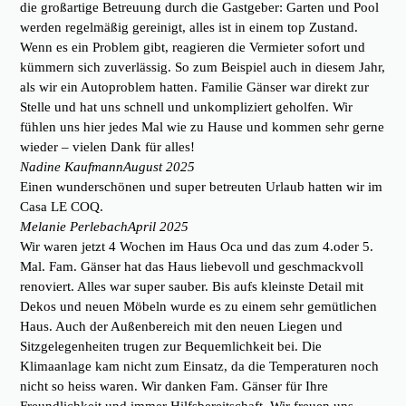
die großartige Betreuung durch die Gastgeber: Garten und Pool
werden regelmäßig gereinigt, alles ist in einem top Zustand.
Wenn es ein Problem gibt, reagieren die Vermieter sofort und
kümmern sich zuverlässig. So zum Beispiel auch in diesem Jahr,
als wir ein Autoproblem hatten. Familie Gänser war direkt zur
Stelle und hat uns schnell und unkompliziert geholfen. Wir
fühlen uns hier jedes Mal wie zu Hause und kommen sehr gerne
wieder – vielen Dank für alles!
Nadine Kaufmann
August 2025
Einen wunderschönen und super betreuten Urlaub hatten wir im
Casa LE COQ.
Melanie Perlebach
April 2025
Wir waren jetzt 4 Wochen im Haus Oca und das zum 4.oder 5.
Mal. Fam. Gänser hat das Haus liebevoll und geschmackvoll
renoviert. Alles war super sauber. Bis aufs kleinste Detail mit
Dekos und neuen Möbeln wurde es zu einem sehr gemütlichen
Haus. Auch der Außenbereich mit den neuen Liegen und
Sitzgelegenheiten trugen zur Bequemlichkeit bei. Die
Klimaanlage kam nicht zum Einsatz, da die Temperaturen noch
nicht so heiss waren. Wir danken Fam. Gänser für Ihre