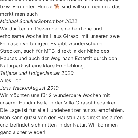
bzw. Vermieter. Hunde 🐕 sind willkommen und das
merkt man auch
Michael Schuller
September 2022
Wir durften im Dezember eine herrliche und
erholsame Woche im Haus Girasol mit unseren zwei
Fellnasen verbringen. Es gibt wunderschöne
Strecken, auch für MTB, direkt in der Nähe des
Hauses und auch der Weg nach Estartit durch den
Naturpark ist eine klare Empfehlung.
Tatjana und Holger
Januar 2020
Alles Top
Jens Wacker
August 2019
Wir möchten uns für 2 wunderbare Wochen mit
unserer Hündin Bella in der Villa Girasol bedanken.
Die Lage ist für alle Hundebesitzer nur zu empfehlen.
Man kann quasi von der Haustür aus direkt loslaufen
und befindet sich mitten in der Natur. Wir kommen
ganz sicher wieder!