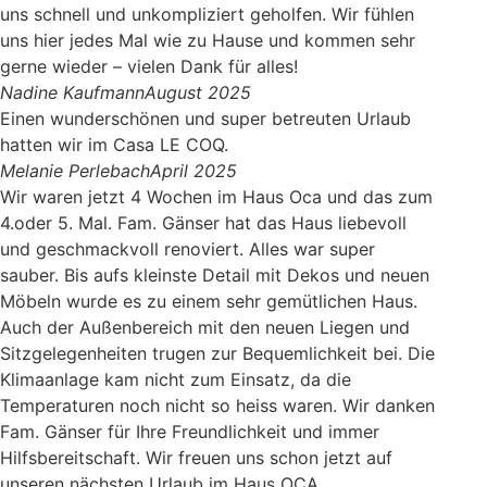
uns schnell und unkompliziert geholfen. Wir fühlen
uns hier jedes Mal wie zu Hause und kommen sehr
gerne wieder – vielen Dank für alles!
Nadine Kaufmann
August 2025
Einen wunderschönen und super betreuten Urlaub
hatten wir im Casa LE COQ.
Melanie Perlebach
April 2025
Wir waren jetzt 4 Wochen im Haus Oca und das zum
4.oder 5. Mal. Fam. Gänser hat das Haus liebevoll
und geschmackvoll renoviert. Alles war super
sauber. Bis aufs kleinste Detail mit Dekos und neuen
Möbeln wurde es zu einem sehr gemütlichen Haus.
Auch der Außenbereich mit den neuen Liegen und
Sitzgelegenheiten trugen zur Bequemlichkeit bei. Die
Klimaanlage kam nicht zum Einsatz, da die
Temperaturen noch nicht so heiss waren. Wir danken
Fam. Gänser für Ihre Freundlichkeit und immer
Hilfsbereitschaft. Wir freuen uns schon jetzt auf
unseren nächsten Urlaub im Haus OCA