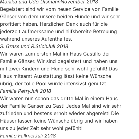
Monika und Udo Dismann
November 2018
Begeistert sind wir vom neuen Service von Familie
Gänser von dem unsere beiden Hunde und wir sehr
profitiert haben. Herzlichen Dank auch für die
jederzeit aufmerksame und hilfsbereite Betreuung
während unseres Aufenthaltes.
S. Grass und R.Stich
Juli 2018
Wir waren zum ersten Mal im Haus Castillo der
Familie Gänser. Wir sind begeistert und haben uns
mit zwei Kindern und Hund sehr wohl gefühlt! Das
Haus mitsamt Ausstattung lässt keine Wünsche
übrig, der tolle Pool wurde intensivst genutzt.
Familie Petry
Juli 2018
Wir waren nun schon das dritte Mal in einem Haus
der Familie Gänser zu Gast! Jedes Mal sind wir sehr
zufrieden und bestens erholt wieder abgereist! Die
Häuser lassen keine Wünsche übrig und wir haben
uns zu jeder Zeit sehr wohl gefühlt!
Familie Falkner
Juli 2018