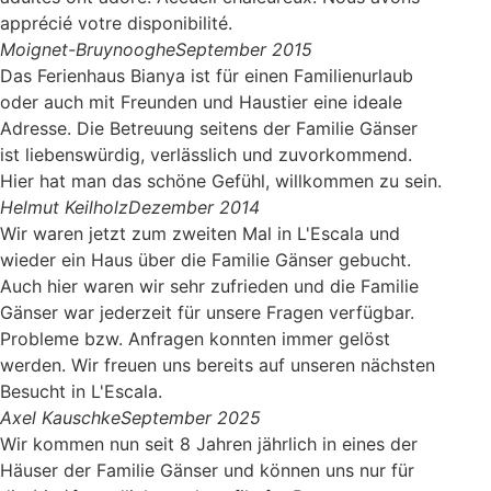
apprécié votre disponibilité.
Moignet-Bruynooghe
September 2015
Das Ferienhaus Bianya ist für einen Familienurlaub
oder auch mit Freunden und Haustier eine ideale
Adresse. Die Betreuung seitens der Familie Gänser
ist liebenswürdig, verlässlich und zuvorkommend.
Hier hat man das schöne Gefühl, willkommen zu sein.
Helmut Keilholz
Dezember 2014
Wir waren jetzt zum zweiten Mal in L'Escala und
wieder ein Haus über die Familie Gänser gebucht.
Auch hier waren wir sehr zufrieden und die Familie
Gänser war jederzeit für unsere Fragen verfügbar.
Probleme bzw. Anfragen konnten immer gelöst
werden. Wir freuen uns bereits auf unseren nächsten
Besucht in L'Escala.
Axel Kauschke
September 2025
Wir kommen nun seit 8 Jahren jährlich in eines der
Häuser der Familie Gänser und können uns nur für