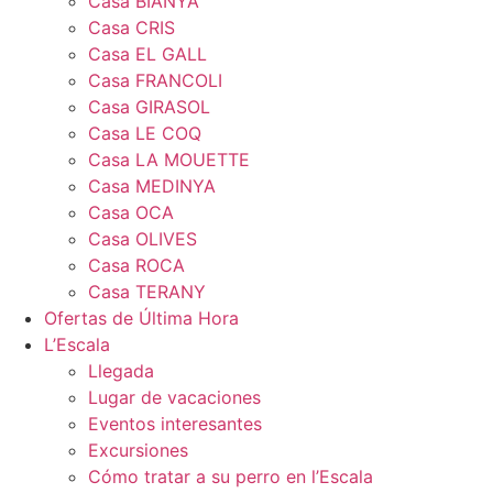
Casa BIANYA
Casa CRIS
Casa EL GALL
Casa FRANCOLI
Casa GIRASOL
Casa LE COQ
Casa LA MOUETTE
Casa MEDINYA
Casa OCA
Casa OLIVES
Casa ROCA
Casa TERANY
Ofertas de Última Hora
L’Escala
Llegada
Lugar de vacaciones
Eventos interesantes
Excursiones
Cómo tratar a su perro en l’Escala