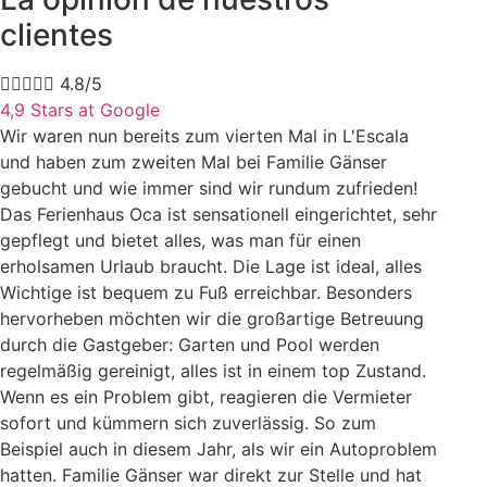
clientes





4.8/5
4,9 Stars at Google
Wir waren nun bereits zum vierten Mal in L'Escala
und haben zum zweiten Mal bei Familie Gänser
gebucht und wie immer sind wir rundum zufrieden!
Das Ferienhaus Oca ist sensationell eingerichtet, sehr
gepflegt und bietet alles, was man für einen
erholsamen Urlaub braucht. Die Lage ist ideal, alles
Wichtige ist bequem zu Fuß erreichbar. Besonders
hervorheben möchten wir die großartige Betreuung
durch die Gastgeber: Garten und Pool werden
regelmäßig gereinigt, alles ist in einem top Zustand.
Wenn es ein Problem gibt, reagieren die Vermieter
sofort und kümmern sich zuverlässig. So zum
Beispiel auch in diesem Jahr, als wir ein Autoproblem
hatten. Familie Gänser war direkt zur Stelle und hat