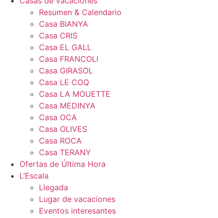
Casas de vacaciones
Resumen & Calendario
Casa BIANYA
Casa CRIS
Casa EL GALL
Casa FRANCOLI
Casa GIRASOL
Casa LE COQ
Casa LA MOUETTE
Casa MEDINYA
Casa OCA
Casa OLIVES
Casa ROCA
Casa TERANY
Ofertas de Última Hora
L’Escala
Llegada
Lugar de vacaciones
Eventos interesantes