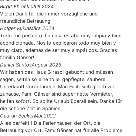
Birgit Ehrecke
Juli 2024
Vielen Dank für die immer vorzügliche und
freundliche Betreuung
Holger Kukla
März 2024
Todo fue perfecto. La casa estaba muy limpia y bien
acondicionada. Nos lo explicaron todo muy bien y
muy claro, además de ser muy simpáticos. Gracias
familia Gänser!
Daniel Santos
August 2023
Wir haben das Haus Girasol gebucht und müssen
sagen, selten so eine tolle, gepflegte, saubere
Unterkunft vorgefunden. Man Fühlt sich gleich wie
zuhause. Fam. Gänser sind super nette Vermieter,
helfen sofort. So sollte Urlaub überall sein. Danke für
die schöne Zeit in Spanien.
Gudrun Becker
Mai 2022
Alles perfekt ! Die Ferienhäuser, der Ort, die
Betreuung vor Ort. Fam. Gänser hat für alle Probleme