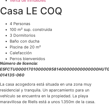
Venta de Inmuebles
Casa LE COQ
4 Personas
100 m² sup. construida
3 Dormitorios
Baño con ducha
Piscina de 20 m²
Calefacción
Perros bienvenidos
Número de licencia:
ESFCTU00001701000009581400000000000000HUT
014135-060
La casa acogedora está situada en una zona muy
residencial y tranquila. Un aparcamiento para un
vehículo se encuentra en la propiedad. La playa
maravillosa de Riells está a unos 1.350m de la casa.