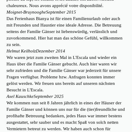
chaleureux. Nous avons apprécié votre disponibilité.
Moignet-Bruynooghe
September 2015
Das Ferienhaus Bianya ist für einen Familienurlaub oder auch
mit Freunden und Haustier eine ideale Adresse. Die Betreuung
seitens der Familie Gänser ist liebenswürdig, verlässlich und
zuvorkommend. Hier hat man das schöne Gefühl, willkommen
zu sein.
Helmut Keilholz
Dezember 2014
Wir waren jetzt zum zweiten Mal in L'Escala und wieder ein
Haus über die Familie Gänser gebucht. Auch hier waren wir
sehr zufrieden und die Familie Gänser war jederzeit für unsere
Fragen verfügbar. Probleme bzw. Anfragen konnten immer
gelöst werden. Wir freuen uns bereits auf unseren nächsten
Besucht in L'Escala.
Axel Kauschke
September 2025
Wir kommen nun seit 8 Jahren jährlich in eines der Häuser der
Familie Gänser und können uns nur für die (tier)freundliche und
profihafte Betreuung bedanken, jedes Haus war immer bestens
ausgestattet, sehr sauber und es macht Spaß von solch netten
Vermietern betreut zu werden. Wir haben auch schon für