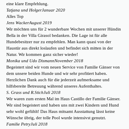
eine klare Empfehlung.
Tatjana und Holger
Januar 2020
Alles Top
Jens Wacker
August 2019
Wir möchten uns für 2 wunderbare Wochen mit unserer Hündin
Bella in der Villa Girasol bedanken. Die Lage ist für alle
Hundebesitzer nur zu empfehlen. Man kann quasi von der
Haustür aus direkt loslaufen und befindet sich mitten in der
Natur. Wir kommen ganz sicher wieder!
Monika und Udo Dismann
November 2018
Begeistert sind wir vom neuen Service von Familie Gänser von
dem unsere beiden Hunde und wir sehr profitiert haben.
Herzlichen Dank auch für die jederzeit aufmerksame und
hilfsbereite Betreuung während unseres Aufenthaltes.
S. Grass und R.Stich
Juli 2018
Wir waren zum ersten Mal im Haus Castillo der Familie Gänser.
Wir sind begeistert und haben uns mit zwei Kindern und Hund
sehr wohl gefühlt! Das Haus mitsamt Ausstattung lässt keine
Wünsche übrig, der tolle Pool wurde intensivst genutzt.
Familie Petry
Juli 2018