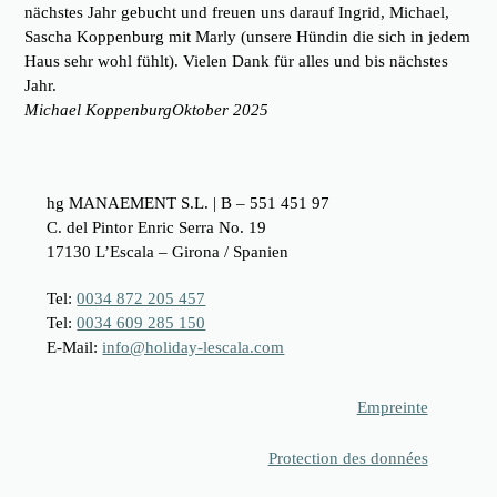
nächstes Jahr gebucht und freuen uns darauf Ingrid, Michael,
Sascha Koppenburg mit Marly (unsere Hündin die sich in jedem
Haus sehr wohl fühlt). Vielen Dank für alles und bis nächstes
Jahr.
Michael Koppenburg
Oktober 2025
hg MANAEMENT S.L. | B – 551 451 97
C. del Pintor Enric Serra No. 19
17130 L’Escala – Girona / Spanien
Tel:
0034 872 205 457
Tel:
0034 609 285 150
E-Mail:
info@holiday-lescala.com
Empreinte
Protection des données