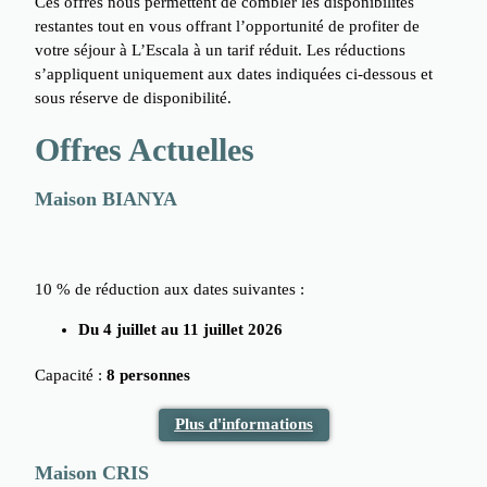
Ces offres nous permettent de combler les disponibilités
restantes tout en vous offrant l’opportunité de profiter de
votre séjour à L’Escala à un tarif réduit. Les réductions
s’appliquent uniquement aux dates indiquées ci-dessous et
sous réserve de disponibilité.
Offres Actuelles
Maison BIANYA
10 % de réduction aux dates suivantes :
Du 4 juillet au 11 juillet 2026
Capacité :
8 personnes
Plus d'informations
Maison CRIS