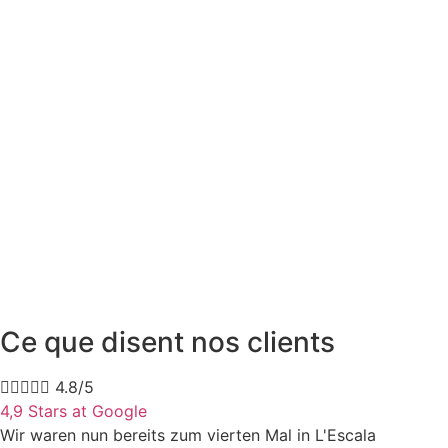
Ce que disent nos clients





4.8/5
4,9 Stars at Google
Wir waren nun bereits zum vierten Mal in L'Escala