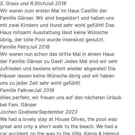
S. Grass und R.Stich
Juli 2018
Wir waren zum ersten Mal im Haus Castillo der
Familie Gänser. Wir sind begeistert und haben uns
mit zwei Kindern und Hund sehr wohl gefühlt! Das
Haus mitsamt Ausstattung lässt keine Wünsche
übrig, der tolle Pool wurde intensivst genutzt.
Familie Petry
Juli 2018
Wir waren nun schon das dritte Mal in einem Haus
der Familie Gänser zu Gast! Jedes Mal sind wir sehr
zufrieden und bestens erholt wieder abgereist! Die
Häuser lassen keine Wünsche übrig und wir haben
uns zu jeder Zeit sehr wohl gefühlt!
Familie Falkner
Juli 2018
Alles perfekt, wir freuen uns auf den nächsten Urlaub
bei Fam. Gänser
Jochen Goebeler
September 2023
We had a lovely stay at House Olives, the pool was
great and only a short walk to the beach. We had a
car accident on the way to the Villa, Karna & Helmut