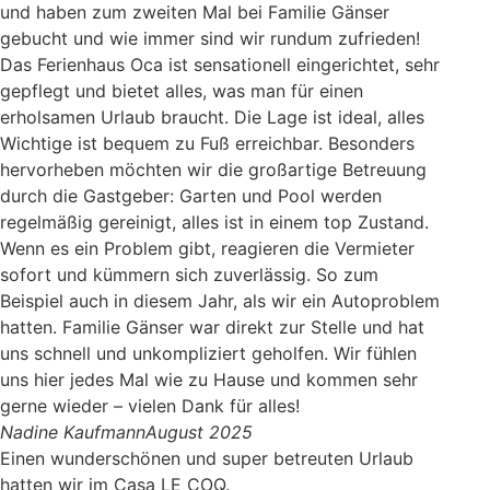
und haben zum zweiten Mal bei Familie Gänser
gebucht und wie immer sind wir rundum zufrieden!
Das Ferienhaus Oca ist sensationell eingerichtet, sehr
gepflegt und bietet alles, was man für einen
erholsamen Urlaub braucht. Die Lage ist ideal, alles
Wichtige ist bequem zu Fuß erreichbar. Besonders
hervorheben möchten wir die großartige Betreuung
durch die Gastgeber: Garten und Pool werden
regelmäßig gereinigt, alles ist in einem top Zustand.
Wenn es ein Problem gibt, reagieren die Vermieter
sofort und kümmern sich zuverlässig. So zum
Beispiel auch in diesem Jahr, als wir ein Autoproblem
hatten. Familie Gänser war direkt zur Stelle und hat
uns schnell und unkompliziert geholfen. Wir fühlen
uns hier jedes Mal wie zu Hause und kommen sehr
gerne wieder – vielen Dank für alles!
Nadine Kaufmann
August 2025
Einen wunderschönen und super betreuten Urlaub
hatten wir im Casa LE COQ.