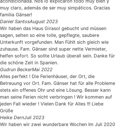
acondicionada. Nos lo explicaron todo muy bien y
muy claro, además de ser muy simpáticos. Gracias
familia Gänser!
Daniel Santos
August 2023
Wir haben das Haus Girasol gebucht und müssen
sagen, selten so eine tolle, gepflegte, saubere
Unterkunft vorgefunden. Man Fühlt sich gleich wie
zuhause. Fam. Gänser sind super nette Vermieter,
helfen sofort. So sollte Urlaub überall sein. Danke für
die schöne Zeit in Spanien.
Gudrun Becker
Mai 2022
Alles perfekt ! Die Ferienhäuser, der Ort, die
Betreuung vor Ort. Fam. Gänser hat für alle Probleme
stets ein offenes Ohr und eine Lösung. Besser kann
man seine Ferien nicht verbringen ! Wir kommen auf
jeden Fall wieder ! Vielen Dank für Alles !!! Liebe
Grüße
Heike Dern
Juli 2023
Wir haben wir zwei wunderbare Wochen Im Juli 2020