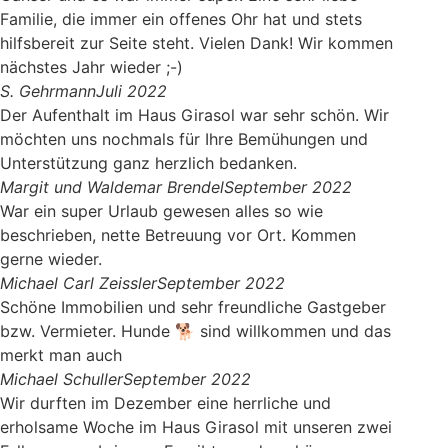
Familie, die immer ein offenes Ohr hat und stets
hilfsbereit zur Seite steht. Vielen Dank! Wir kommen
nächstes Jahr wieder ;-)
S. Gehrmann
Juli 2022
Der Aufenthalt im Haus Girasol war sehr schön. Wir
möchten uns nochmals für Ihre Bemühungen und
Unterstützung ganz herzlich bedanken.
Margit und Waldemar Brendel
September 2022
War ein super Urlaub gewesen alles so wie
beschrieben, nette Betreuung vor Ort. Kommen
gerne wieder.
Michael Carl Zeissler
September 2022
Schöne Immobilien und sehr freundliche Gastgeber
bzw. Vermieter. Hunde 🐕 sind willkommen und das
merkt man auch
Michael Schuller
September 2022
Wir durften im Dezember eine herrliche und
erholsame Woche im Haus Girasol mit unseren zwei