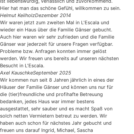
ist liebenswürdig, verlässlich und zuvorkommend.
Hier hat man das schöne Gefühl, willkommen zu sein.
Helmut Keilholz
Dezember 2014
Wir waren jetzt zum zweiten Mal in L'Escala und
wieder ein Haus über die Familie Gänser gebucht.
Auch hier waren wir sehr zufrieden und die Familie
Gänser war jederzeit für unsere Fragen verfügbar.
Probleme bzw. Anfragen konnten immer gelöst
werden. Wir freuen uns bereits auf unseren nächsten
Besucht in L'Escala.
Axel Kauschke
September 2025
Wir kommen nun seit 8 Jahren jährlich in eines der
Häuser der Familie Gänser und können uns nur für
die (tier)freundliche und profihafte Betreuung
bedanken, jedes Haus war immer bestens
ausgestattet, sehr sauber und es macht Spaß von
solch netten Vermietern betreut zu werden. Wir
haben auch schon für nächstes Jahr gebucht und
freuen uns darauf Ingrid, Michael, Sascha