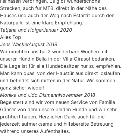
Fellnasen verbringen. Es gibt wunderschöne
Strecken, auch für MTB, direkt in der Nähe des
Hauses und auch der Weg nach Estartit durch den
Naturpark ist eine klare Empfehlung.
Tatjana und Holger
Januar 2020
Alles Top
Jens Wacker
August 2019
Wir möchten uns für 2 wunderbare Wochen mit
unserer Hündin Bella in der Villa Girasol bedanken.
Die Lage ist für alle Hundebesitzer nur zu empfehlen.
Man kann quasi von der Haustür aus direkt loslaufen
und befindet sich mitten in der Natur. Wir kommen
ganz sicher wieder!
Monika und Udo Dismann
November 2018
Begeistert sind wir vom neuen Service von Familie
Gänser von dem unsere beiden Hunde und wir sehr
profitiert haben. Herzlichen Dank auch für die
jederzeit aufmerksame und hilfsbereite Betreuung
während unseres Aufenthaltes.