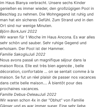
im Haus Bianya verbracht. Unsere sechs Kinder
genießen es immer wieder, den großzügigen Pool in
Beschlag zu nehmen. Die Wohngegend ist ruhig und
man hat ein sicheres Gefühl. Zum Strand und in den
Ort sind nur wenige Minuten.
Björn Bork
Juni 2022
Wir waren für 1 Woche im Haus Ancona. Es war alles
sehr schön und sauber. Sehr ruhige Gegend und
erholsam. Der Pool ist der Hammer.
Familie Sakoglu
Juli 2022
Nous avons passé un magnifique séjour dans la
maison Roca. Elle est très bien agencée , belle
décoration, confortable … on se sentait comme à la
maison. Se fut un réel plaisir de passer nos vacances
dans cette belle maison…. À bientôt pour des
prochaines vacances.
Famille Debus-Deleau
Juli 2022
Wir waren schon 4x in der "Obhut" von Familie
Gänser und es war immer super. Eine sehr liebe