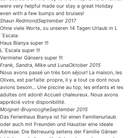
were very helpful made our stay a great Holiday
even with a few bumps and bruises!
Shaun Redmond
September 2017
Ohne viele Worte, zu unseren 14 Tagen Urlaub in L
´Escala:
Haus Bianya super !!!
L´Escala super !!!
Vermieter Gänsers super !!!
Frank, Sandra, Mike und Luna
Oktober 2015
Nous avons passé un très bon séjour! La maison, les
Olives, est parfaite: propre, il y a tout ce dont nous
avions besoin... Une piscine au top, les enfants et les
adultes ont adoré! Accueil chaleureux. Nous avons
apprécié votre disponibilité.
Moignet-Bruynooghe
September 2015
Das Ferienhaus Bianya ist für einen Familienurlaub
oder auch mit Freunden und Haustier eine ideale
Adresse. Die Betreuung seitens der Familie Gänser