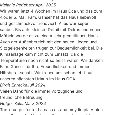
Melanie Perlebach
April 2025
Wir waren jetzt 4 Wochen im Haus Oca und das zum
4.oder 5. Mal. Fam. Gänser hat das Haus liebevoll
und geschmackvoll renoviert. Alles war super
sauber. Bis aufs kleinste Detail mit Dekos und neuen
Möbeln wurde es zu einem sehr gemütlichen Haus.
Auch der Außenbereich mit den neuen Liegen und
Sitzgelegenheiten trugen zur Bequemlichkeit bei. Die
Klimaanlage kam nicht zum Einsatz, da die
Temperaturen noch nicht so heiss waren. Wir danken
Fam. Gänser für Ihre Freundlichkeit und immer
Hilfsbereitschaft. Wir freuen uns schon jetzt auf
unseren nächsten Urlaub im Haus OCA
Birgit Ehrecke
Juli 2024
Vielen Dank für die immer vorzügliche und
freundliche Betreuung
Holger Kukla
März 2024
Todo fue perfecto. La casa estaba muy limpia y bien